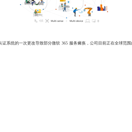
，可能最近对认证系统的一次更改导致部分微软 365 服务瘫痪，公司目前正在