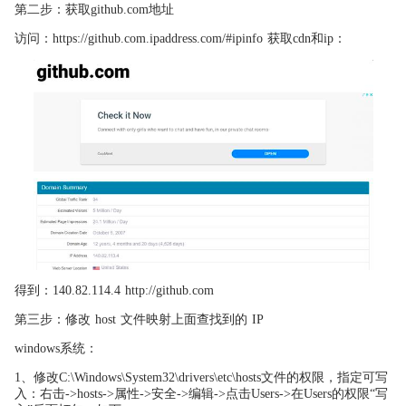
第二步：获取github.com地址
访问：https://github.com.ipaddress.com/#ipinfo 获取cdn和ip：
得到：140.82.114.4 http://github.com
第三步：修改 host 文件映射上面查找到的 IP
windows系统：
1、修改C:\Windows\System32\drivers\etc\hosts文件的权限，指定可写
入：右击->hosts->属性->安全->编辑->点击Users->在Users的权限“写