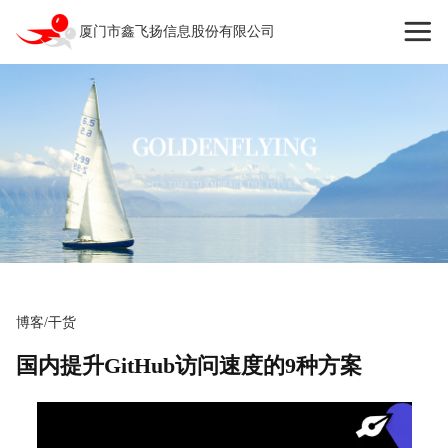
厦门市鑫飞扬信息股份有限公司
博客/干货
国内提升GitHub访问速度的9种方案