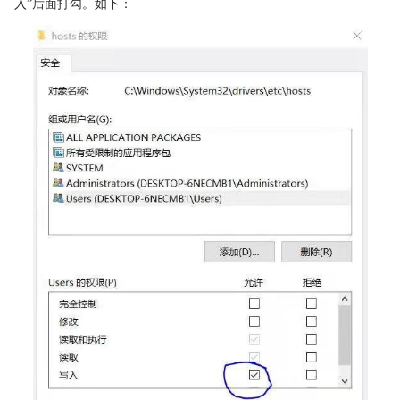
入”后面打勾。如下：