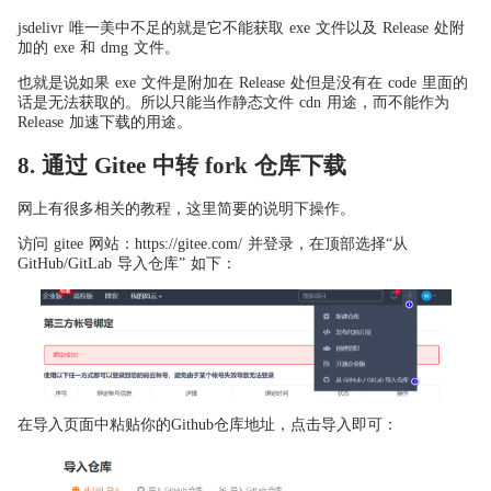
jsdelivr 唯一美中不足的就是它不能获取 exe 文件以及 Release 处附
加的 exe 和 dmg 文件。
也就是说如果 exe 文件是附加在 Release 处但是没有在 code 里面的
话是无法获取的。所以只能当作静态文件 cdn 用途，而不能作为
Release 加速下载的用途。
8. 通过 Gitee 中转 fork 仓库下载
网上有很多相关的教程，这里简要的说明下操作。
访问 gitee 网站：https://gitee.com/ 并登录，在顶部选择“从
GitHub/GitLab 导入仓库” 如下：
在导入页面中粘贴你的Github仓库地址，点击导入即可：