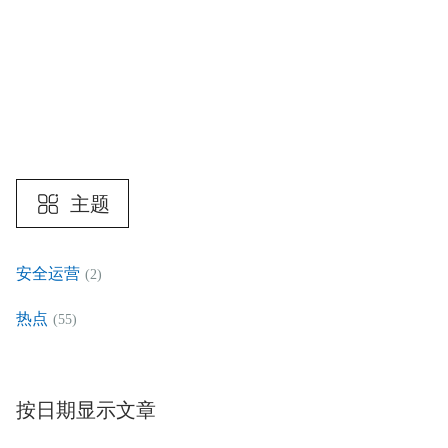
主题
安全运营
(2)
热点
(55)
按日期显示文章